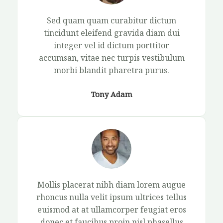
Sed quam quam curabitur dictum
tincidunt eleifend gravida diam dui
integer vel id dictum porttitor
accumsan, vitae nec turpis vestibulum
morbi blandit pharetra purus.​
Tony Adam​
Mollis placerat nibh diam lorem augue
rhoncus nulla velit ipsum ultrices tellus
euismod at at ullamcorper feugiat eros
donec et faucibus proin nisl phasellus