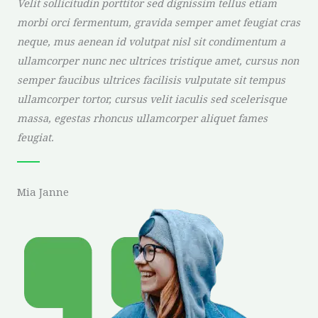
Velit sollicitudin porttitor sed dignissim tellus etiam
morbi orci fermentum, gravida semper amet feugiat cras
neque, mus aenean id volutpat nisl sit condimentum a
ullamcorper nunc nec ultrices tristique amet, cursus non
semper faucibus ultrices facilisis vulputate sit tempus
ullamcorper tortor, cursus velit iaculis sed scelerisque
massa, egestas rhoncus ullamcorper aliquet fames
feugiat.
Mia Janne​