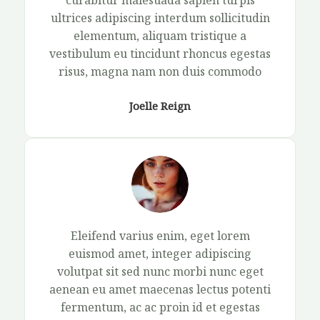
curabitur malesuada sapien turpis
ultrices adipiscing interdum sollicitudin
elementum, aliquam tristique a
vestibulum eu tincidunt rhoncus egestas
risus, magna nam non duis commodo​
Joelle Reign​
Eleifend varius enim, eget lorem
euismod amet, integer adipiscing
volutpat sit sed nunc morbi nunc eget
aenean eu amet maecenas lectus potenti
fermentum, ac ac proin id et egestas