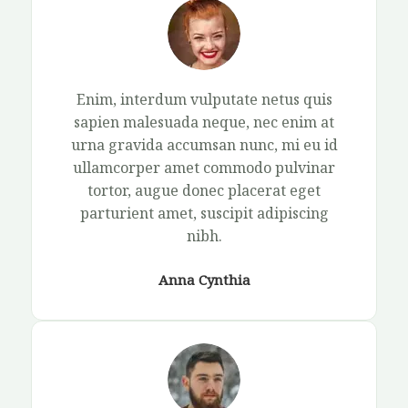
Enim, interdum vulputate netus quis
sapien malesuada neque, nec enim at
urna gravida accumsan nunc, mi eu id
ullamcorper amet commodo pulvinar
tortor, augue donec placerat eget
parturient amet, suscipit adipiscing
nibh.​
Anna Cynthia​