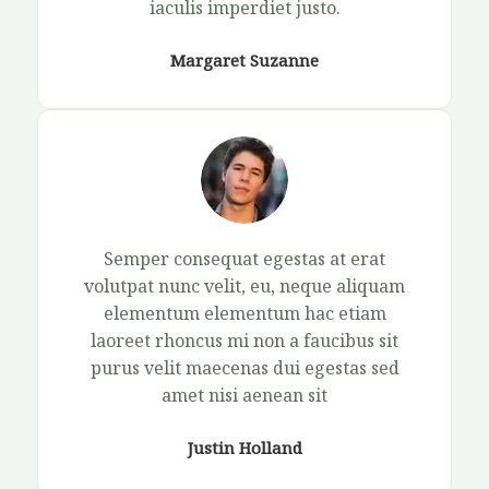
iaculis imperdiet justo.​
Margaret Suzanne​
Semper consequat egestas at erat
volutpat nunc velit, eu, neque aliquam
elementum elementum hac etiam
laoreet rhoncus mi non a faucibus sit
purus velit maecenas dui egestas sed
amet nisi aenean sit​
Justin Holland​