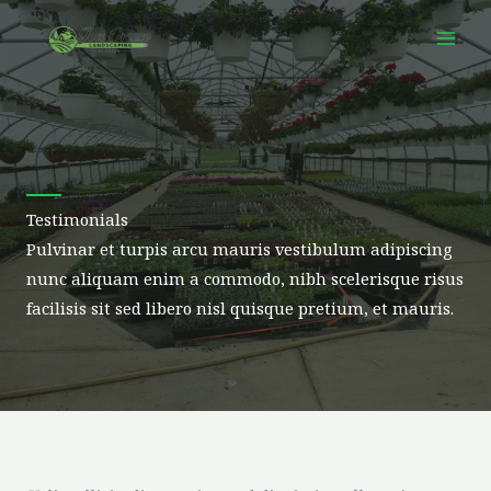
Skip
to
content
Testimonials
Pulvinar et turpis arcu mauris vestibulum adipiscing
nunc aliquam enim a commodo, nibh scelerisque risus
facilisis sit sed libero nisl quisque pretium, et mauris.